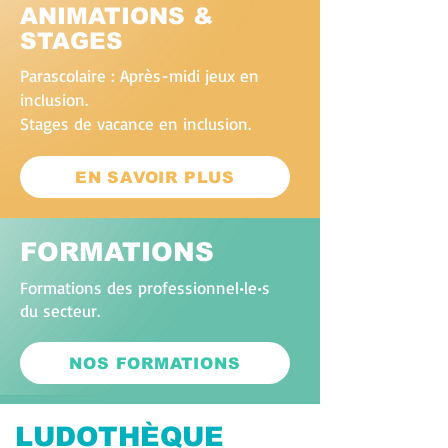
ANIMATIONS &
STAGES
Parascolaire : Après-midi jeux en
inclusion.
Stages de vacance en inclusion.
EN SAVOIR PLUS
FORMATIONS
Formations des professionnel•le•s
du secteur.
NOS FORMATIONS
LUDOTHÈQUE