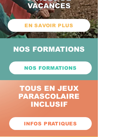
VACANCES
EN SAVOIR PLUS
NOS FORMATIONS
NOS FORMATIONS
TOUS EN JEUX
PARASCOLAIRE
INCLUSIF
INFOS PRATIQUES