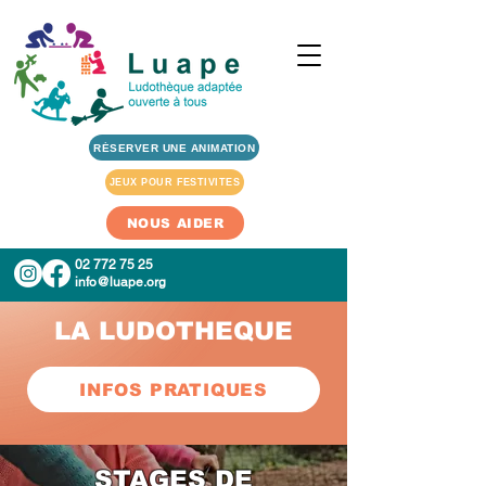
RÉSERVER UNE ANIMATION
JEUX POUR FESTIVITES
NOUS AIDER
02 772 75 25
info@luape.org
LA LUDOTHEQUE
INFOS PRATIQUES
STAGES DE