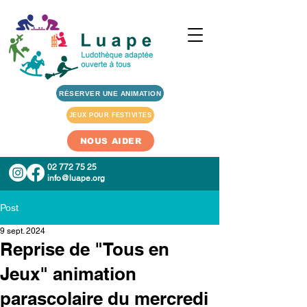
RÉSERVER UNE ANIMATION
JEUX POUR FESTIVITES
NOUS AIDER
02 772 75 25
info@luape.org
Post
9 sept. 2024
Reprise de "Tous en
Jeux" animation
parascolaire du mercredi