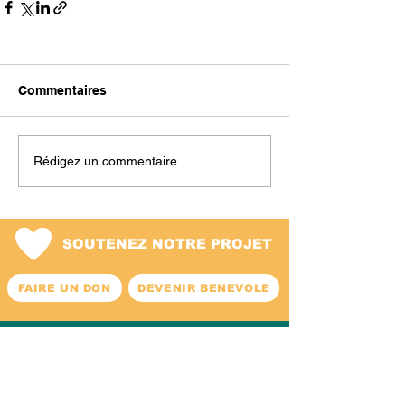
Commentaires
Rédigez un commentaire...
SOUTENEZ NOTRE PROJET
FAIRE UN DON
DEVENIR BENEVOLE
02/ 772.75.25
info@luape.org