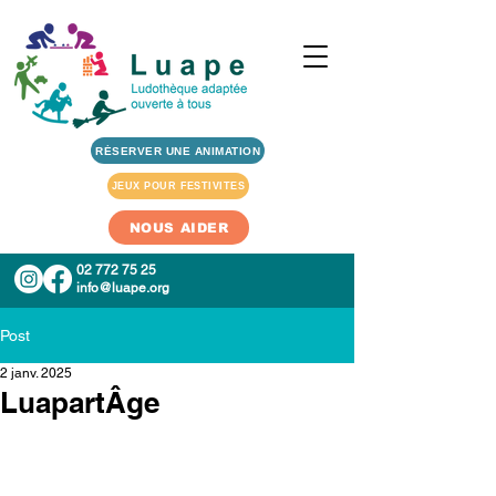
RÉSERVER UNE ANIMATION
JEUX POUR FESTIVITES
NOUS AIDER
02 772 75 25
info@luape.org
Post
2 janv. 2025
LuapartÂge